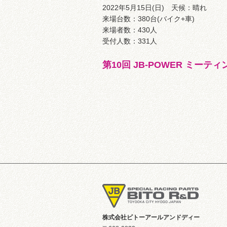
2022年5月15日(日) 天候：晴れ
来場台数：380台(バイク+車)
来場者数：430人
受付人数：331人
第10回 JB-POWER ミーテ
株式会社ビトーアールアンドディー