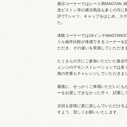
展示コーナーではレース用MAGTAN 
造ピストン等の展示商品も多くの方に
評でTシャツ、キャップをはじめ、ス
た。
体験コーナーでは18インチMAGTAN
トル操作比較が体感できるコーナーを
ただき、その違いを実感していただき
たくさんの方にご参加いただいた集合
ェンジのデモンストレーションでは多
換の作業もチャレンジしていただきま
最後に、せっかくご来場いただいにも
ーをお渡しできなかった方々、試乗し
次回も皆様に更に楽しんでいただける
すよう、宜しくお願いいたします。