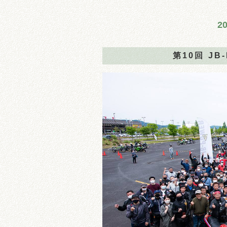
2
第10回 J