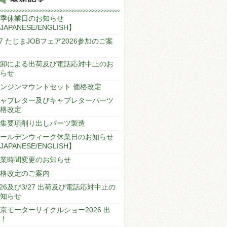
季休業日のお知らせ
JAPANESE/ENGLISH】
/7 たじまJOBフェア2026参加のご案
卸による出荷及び電話応対中止のお
らせ
ンジンマウントセット 価格改定
ャブレター及びキャブレターパーツ
格改定
集要項削り出しパーツ製造
ールデンウィーク休業日のお知らせ
JAPANESE/ENGLISH】
業時間変更のお知らせ
格改定のご案内
/26及び3/27 出荷及び電話応対中止の
知らせ
京モーターサイクルショー2026 出
！