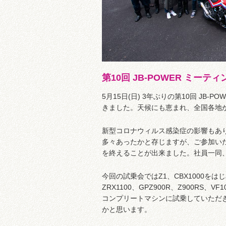
第10回 JB-POWER ミーテ
5月15日(日) 3年ぶりの第10回 J
きました。天候にも恵まれ、全国各地か
新型コロナウィルス感染症の影響もあ
多々あったかと存じますが、ご参加いた
を終えることが出来ました。社員一同
今回の試乗会ではZ1、CBX1000をはじめ、
ZRX1100、GPZ900R、Z900RS、
コンプリートマシンに試乗していただ
かと思います。